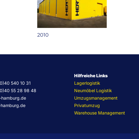
2010
Hilfreiche Links
(0)40 540 10 31
Lagerlogistik
(0)40 55 28 98 48
Neumöbel Logistik
g-hamburg.de
Umzugsmanagement
-hamburg.de
Privatumzug
Warehouse Management