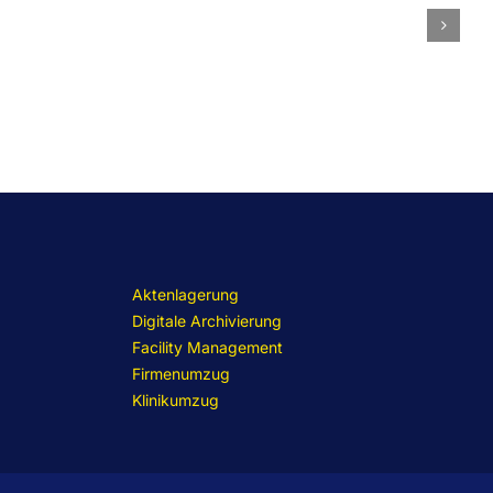
Aktenlagerung
Digitale Archivierung
Facility Management
Firmenumzug
Klinikumzug