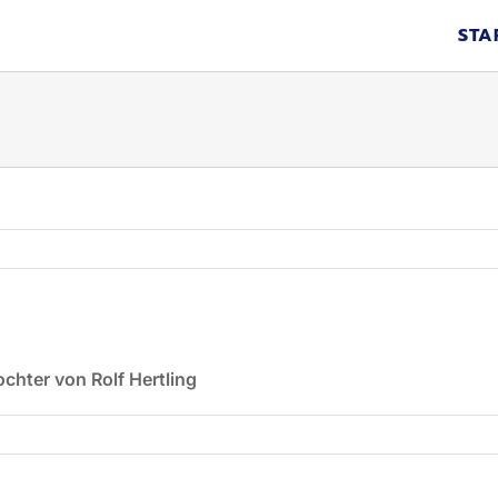
STA
ochter von Rolf Hertling